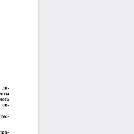
 
ли-
енты  
ного  
 
си-
ичес-
при-