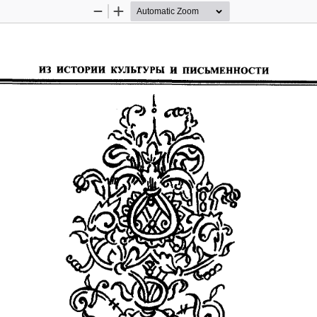
Zoom
Zoom
Out
In
87  ИЗ 
ИСТОРИИ 
КУЛЬТУРЫ 
И 
ПИСЬМЕННОСТИ 