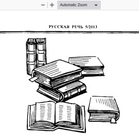
Zoom
Zoom
Out
In
РУССКАЯ  РЕЧЬ  5/2013