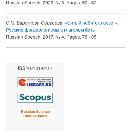
Russian Speech. 2022. № 6, Pages. 50 - 62
О.М. Барсукова-Сергеева
.
«Битый небитого везет».
Русские фразеологизмы с глаголом бить
Russian Speech. 2017. № 4, Pages. 78 - 85
ISSN 0131-6117