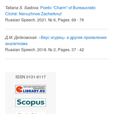
Tatiana S. Sadova
.
Рoetic “Charm” of Bureaucratic
Cliché: Nenuzhnoe Zacherknut’
Russian Speech. 2021. № 6, Pages. 69 - 76
Д.М. Дедковская
.
«Вкус огурец» и другие проявления
аналитизма
Russian Speech. 2018. № 2, Pages. 37 - 42
ISSN 0131-6117