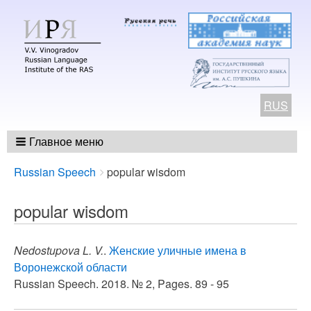
RUS
Главное меню
Breadcrumbs
You
Russian Speech
popular wisdom
are
here:
popular wisdom
Nedostupova L. V.
.
Женские уличные имена в
Воронежской области
Russian Speech. 2018. № 2, Pages. 89 - 95