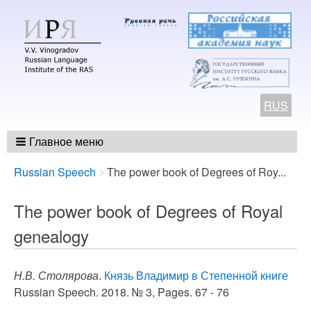
RUS
Главное меню
Breadcrumbs
You
Russian Speech
The power book of Degrees of Roy...
are
here:
The power book of Degrees of Royal
genealogy
Н.В. Столярова
.
Князь Владимир в Степенной книге
Russian Speech. 2018. № 3, Pages. 67 - 76