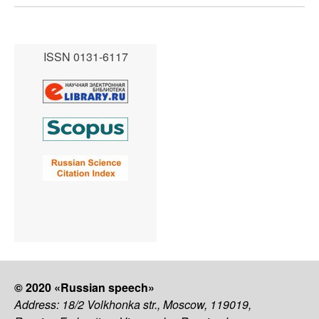
ISSN 0131-6117
© 2020 «Russian speech»
Address: 18/2 Volkhonka str., Moscow, 119019,