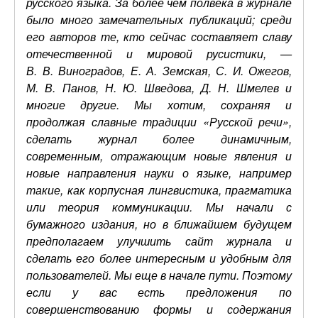
русского языка. За более чем полвека в журнале
было много замечательных публикаций; среди
его авторов те, кто сейчас составляет славу
отечественной и мировой русистики, —
В. В. Виноградов, Е. А. Земская, С. И. Ожегов,
М. В. Панов, Н. Ю. Шведова, Д. Н. Шмелев и
многие другие. Мы хотим, сохраняя и
продолжая славные традиции «Русской речи»,
сделать журнал более динамичным,
современным, отражающим новые явления и
новые направления науки о языке, например
такие, как корпусная лингвистика, прагматика
или теория коммуникации. Мы начали с
бумажного издания, но в ближайшем будущем
предполагаем улучшить сайт журнала и
сделать его более интересным и удобным для
пользователей. Мы еще в начале пути. Поэтому
если у вас есть предложения по
совершенствованию формы и содержания