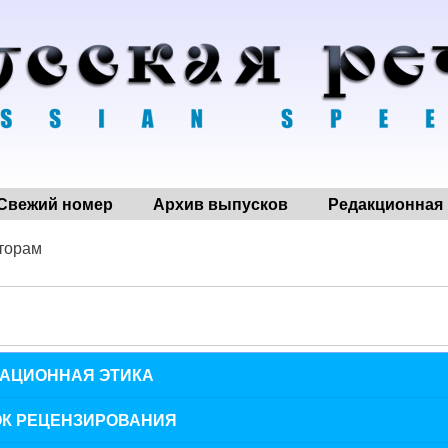
Свежий номер
Архив выпусков
Редакционная 
торам
АЦИОННАЯ ЭТИКА
К РЕЦЕНЗИРОВАНИЯ