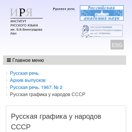
ENG
Главное меню
Breadcrumbs
You
Русская речь
are
Архив выпусков
here:
Русская речь. 1967. № 2
Русская графика у народов СССР
Русская графика у народов
СССР