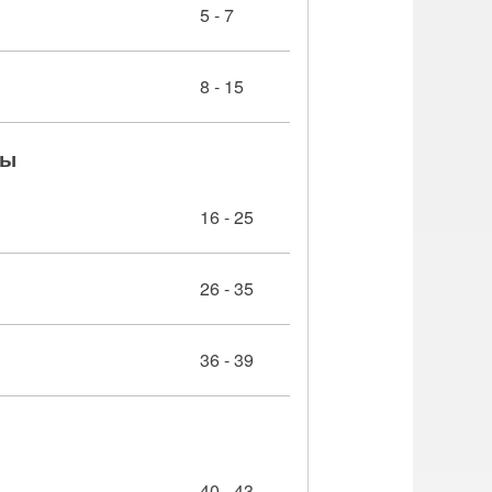
5 - 7
8 - 15
ры
16 - 25
26 - 35
36 - 39
40 - 43