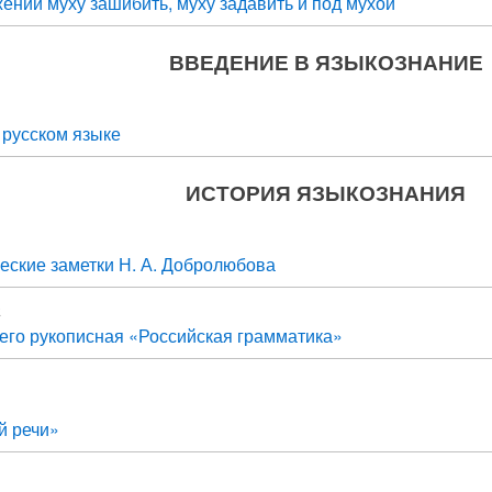
ений муху зашибить, муху задавить и под мухой
ВВЕДЕНИЕ В ЯЗЫКОЗНАНИЕ
русском языке
ИСТОРИЯ ЯЗЫКОЗНАНИЯ
еские заметки Н. А. Добролюбова
а
и его рукописная «Российская грамматика»
й речи»