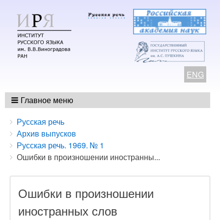
ENG
Главное меню
Breadcrumbs
You
Русская речь
are
Архив выпусков
here:
Русская речь. 1969. № 1
Ошибки в произношении иностранны...
Ошибки в произношении
иностранных слов