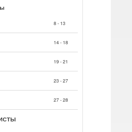
ры
8 - 13
14 - 18
19 - 21
23 - 27
27 - 28
ИСТЫ