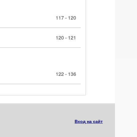
117 - 120
120 - 121
122 - 136
Вход на сайт