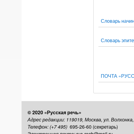
Словарь начи
Словарь эпите
ПОЧТА «РУС
© 2020 «Русская речь»
Адрес редакции: 119019, Москва, ул. Волхонка
Телефон: (+7 495)
695-26-60 (секретарь)
Электронная почта:
rus-rech@mail.ru