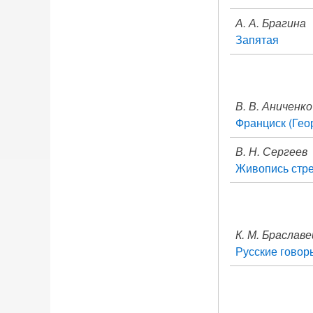
А. А. Брагина
Запятая
В. В. Аниченко
Франциск (Гео
В. Н. Сергеев
Живопись стре
К. М. Браславе
Русские говор