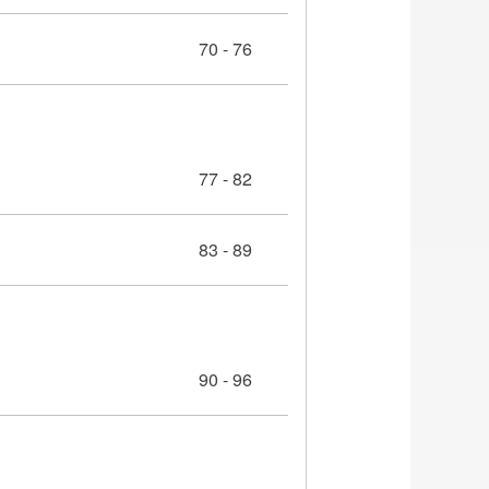
70 - 76
77 - 82
83 - 89
90 - 96