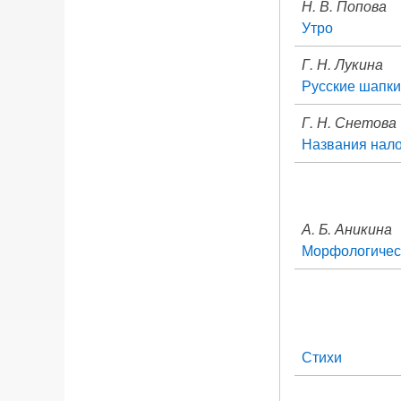
Н. В. Попова
Утро
Г. Н. Лукина
Русские шапк
Г. Н. Снетова
Названия нало
А. Б. Аникина
Морфологичес
Стихи