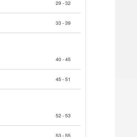
29 - 32
33 - 39
40 - 45
45 - 51
52 - 53
53 - 55