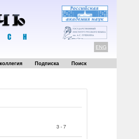
ENG
коллегия
Подписка
Поиск
3 - 7