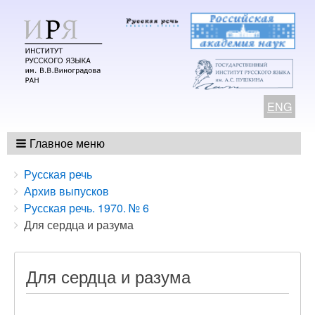
ENG
Главное меню
Breadcrumbs
You
Русская речь
are
Архив выпусков
here:
Русская речь. 1970. № 6
Для сердца и разума
Для сердца и разума