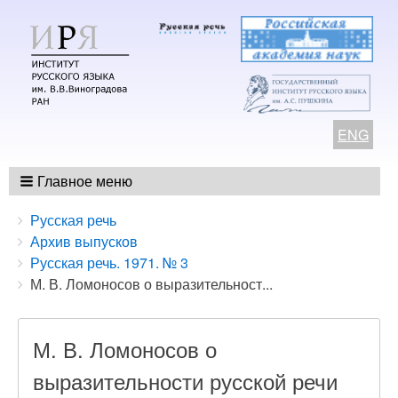
ENG
Главное меню
Breadcrumbs
You
Русская речь
are
Архив выпусков
here:
Русская речь. 1971. № 3
М. В. Ломоносов о выразительност...
М. В. Ломоносов о
выразительности русской речи