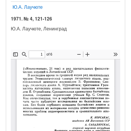
Ю.А. Лаучюте
1971. № 4, 121-126
Ю.А. Лаучюте, Ленинград