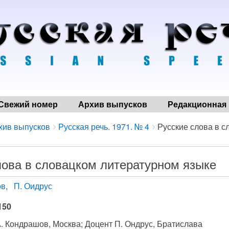
Свежий номер
Архив выпусков
Редакционная 
хив выпусков
Русская речь. 1971. № 4
Русские слова в с
лова в словацком литературном языке
ов
П. Оидрус
150
. Кондрашов, Москва; Доцент П. Ондрус, Братислава