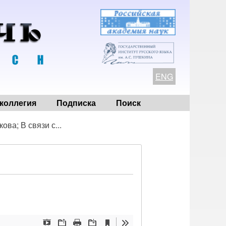
ENG
коллегия
Подписка
Поиск
ова; В связи с...