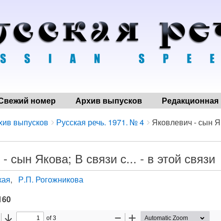
Свежий номер
Архив выпусков
Редакционная 
хив выпусков
Русская речь. 1971. № 4
Яковлевич - сын Як
- сын Якова; В связи с... - в этой связи
кая
Р.П. Рогожникова
160