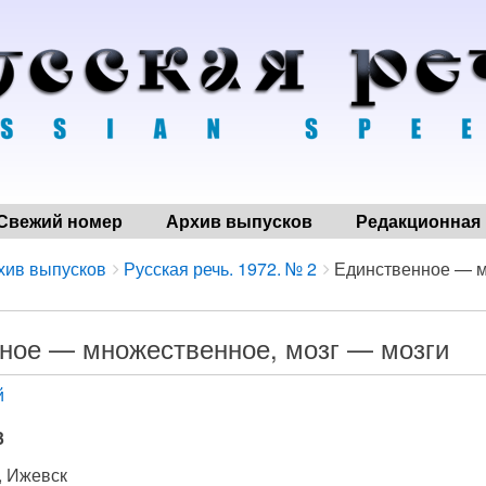
Свежий номер
Архив выпусков
Редакционная 
хив выпусков
Русская речь. 1972. № 2
Единственное — м
ное — множественное, мозг — мозги
й
3
, Ижевск