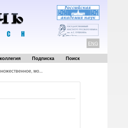
ENG
коллегия
Подписка
Поиск
ножественное, мо...