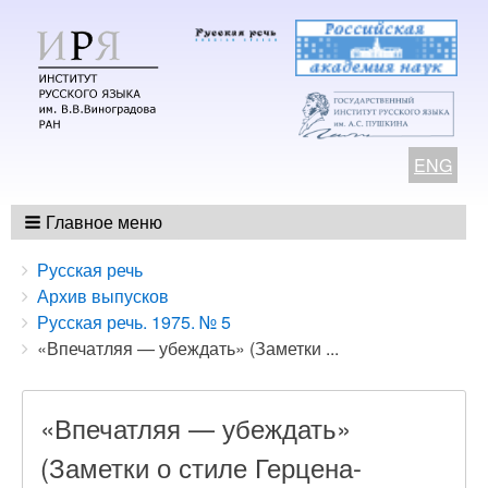
ENG
Главное меню
Breadcrumbs
You
Русская речь
are
Архив выпусков
here:
Русская речь. 1975. № 5
«Впечатляя — убеждать» (Заметки ...
«Впечатляя — убеждать»
(Заметки о стиле Герцена-