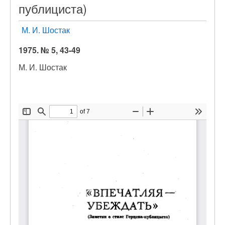
публициста)
М. И. Шостак
1975. № 5, 43-49
М. И. Шостак