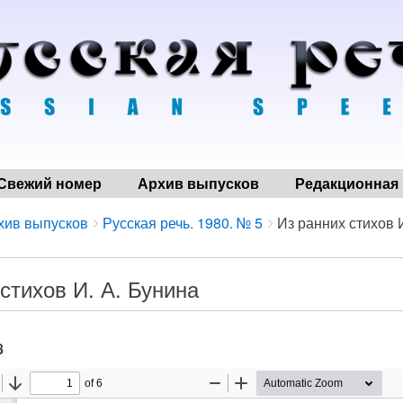
Свежий номер
Архив выпусков
Редакционная 
хив выпусков
Русская речь. 1980. № 5
Из ранних стихов 
стихов И. А. Бунина
8