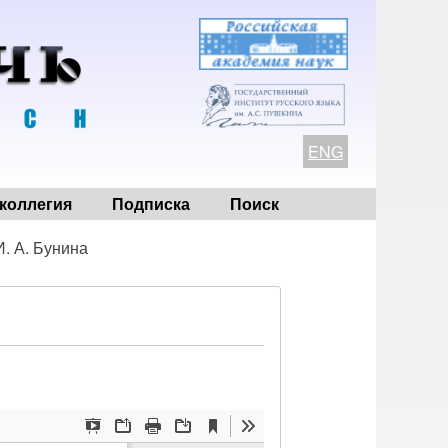
ENG
коллегия
Подписка
Поиск
И. А. Бунина