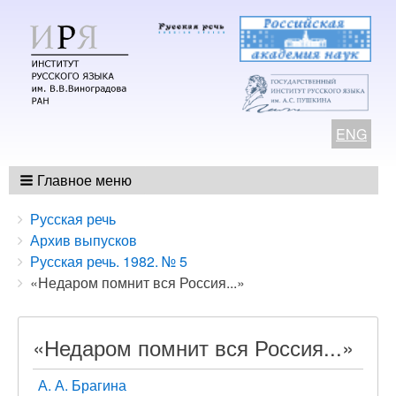
ENG
Главное меню
Breadcrumbs
You
Русская речь
are
Архив выпусков
here:
Русская речь. 1982. № 5
«Недаром помнит вся Россия...»
«Недаром помнит вся Россия...»
А. А. Брагина