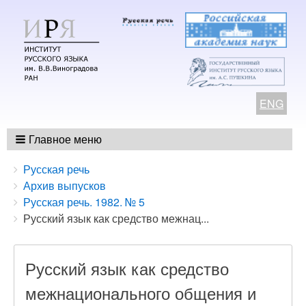
ENG
Главное меню
Breadcrumbs
You
Русская речь
are
Архив выпусков
here:
Русская речь. 1982. № 5
Русский язык как средство межнац...
Русский язык как средство
межнационального общения и