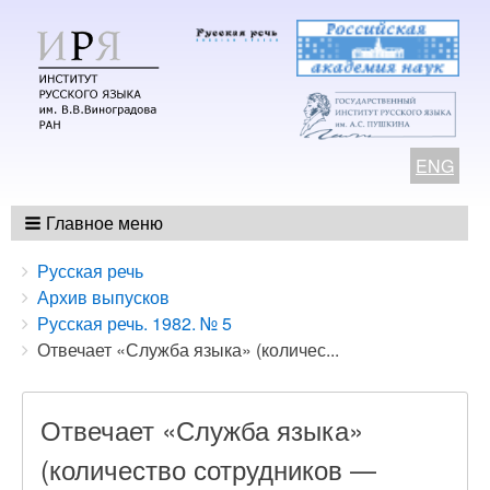
ENG
Главное меню
Breadcrumbs
You
Русская речь
are
Архив выпусков
here:
Русская речь. 1982. № 5
Отвечает «Служба языка» (количес...
Отвечает «Служба языка»
(количество сотрудников —