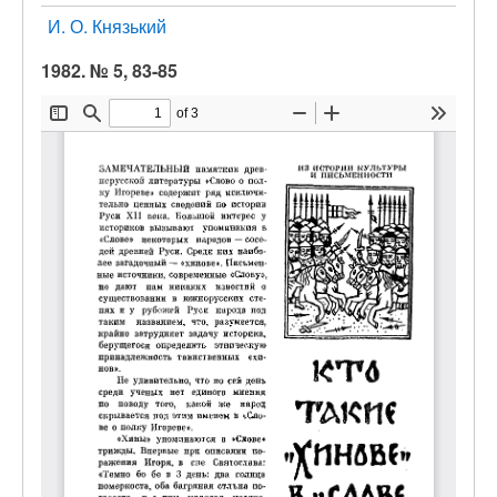
И. О. Князький
1982. № 5, 83-85