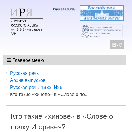
ENG
Главное меню
Breadcrumbs
You
Русская речь
are
Архив выпусков
here:
Русская речь. 1982. № 5
Кто такие «хинове» в «Слове о по...
Кто такие «хинове» в «Слове о
полку Игореве»?