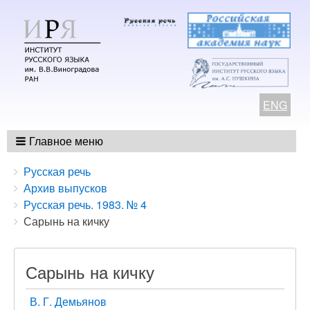
ENG
Главное меню
Breadcrumbs
You
Русская речь
are
Архив выпусков
here:
Русская речь. 1983. № 4
Сарынь на кичку
Сарынь на кичку
В. Г. Демьянов