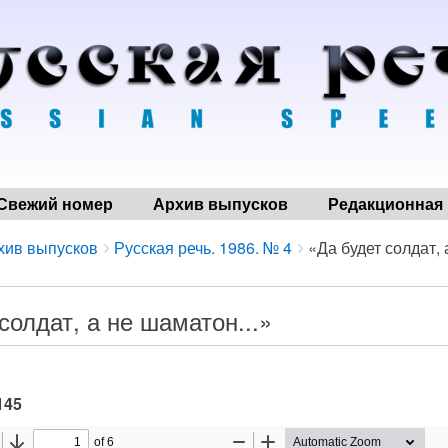
Свежий номер
Архив выпусков
Редакционная 
хив выпусков
Русская речь. 1986. № 4
«Да будет солдат, 
солдат, а не шаматон...»
145