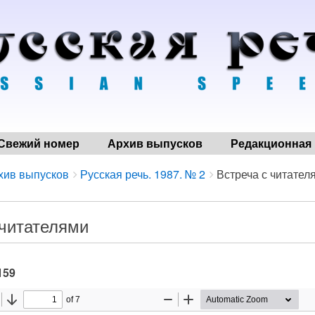
Свежий номер
Архив выпусков
Редакционная 
хив выпусков
Русская речь. 1987. № 2
Встреча с читател
 читателями
159