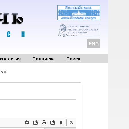
ENG
коллегия
Подписка
Поиск
ями