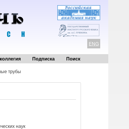
ENG
коллегия
Подписка
Поиск
ные трубы
ических наук