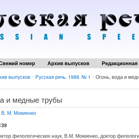
Свежий номер
Архив выпусков
Редакционная 
хив выпусков
Русская речь. 1988. № 1
Огонь, вода и мед
да и медные трубы
В. М. Мокиенко
139
октор филологических наук, В.М. Мокиенко, доктор филолог