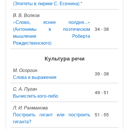
(Эпитеты в лирике С. Есенина) "
B. В. Волков
«Слово, яснее полдня...»
(Антонимы в поэтическом
34 - 38
мышлении Роберта
Рождественского)
Культура речи
М. Осоргин
39 - 38
Слова и выражения
C. А. Пугач
49 - 51
Вычислить кого-либо
Л. И. Рахманова
Построить гигант или построить
51 - 55
гиганта?