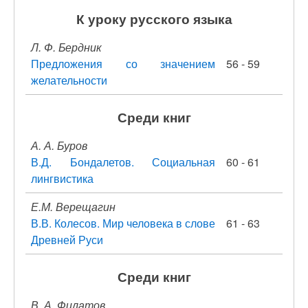
К уроку русского языка
Л. Ф. Бердник
Предложения со значением
56 - 59
желательности
Среди книг
А. А. Буров
В.Д. Бондалетов. Социальная
60 - 61
лингвистика
Е.М. Верещагин
В.В. Колесов. Мир человека в слове
61 - 63
Древней Руси
Среди книг
В. А. Филатов