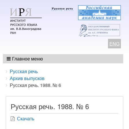
ENG
Главное меню
Breadcrumbs
You
Русская речь
are
Архив выпусков
here:
Русская речь. 1988. № 6
Русская речь. 1988. № 6
Скачать