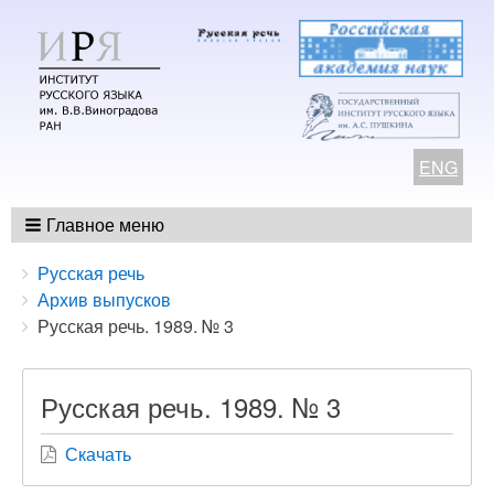
ENG
Главное меню
Breadcrumbs
You
Русская речь
are
Архив выпусков
here:
Русская речь. 1989. № 3
Русская речь. 1989. № 3
Скачать