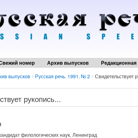
Свежий номер
Архив выпусков
Редакционная 
хив выпусков
Русская речь. 1991. № 2
Свидетельствует ру
твует рукопись...
0
 кандидат филологических наук, Ленинград