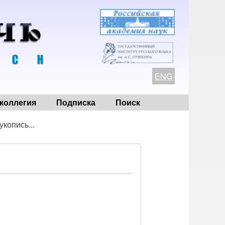
ENG
коллегия
Подписка
Поиск
копись...