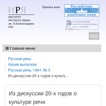
ENG
Главное меню
Breadcrumbs
You
Русская речь
are
Архив выпусков
here:
Русская речь. 1991. № 3
Из дискуссии 20-х годов о культу...
Из дискуссии 20-х годов о
культуре речи