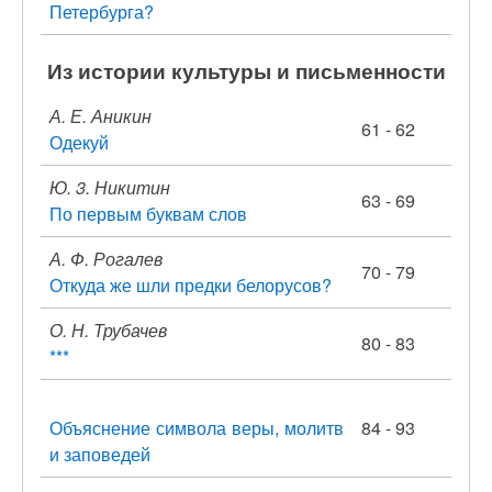
Петербурга?
Из истории культуры и письменности
А. Е. Аникин
61 - 62
Одекуй
Ю. 3. Никитин
63 - 69
По первым буквам слов
А. Ф. Рогалев
70 - 79
Откуда же шли предки белорусов?
О. Н. Трубачев
80 - 83
***
Объяснение символа веры, молитв
84 - 93
и заповедей