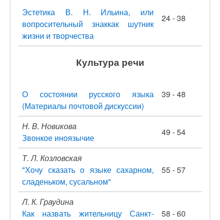
Эстетика В. Н. Ильина, или
24 - 38
вопросительный знаккак шутник
жизни и творчества
Культура речи
О состоянии русского языка
39 - 48
(Материалы почтовой дискуссии)
Н. В. Новикова
49 - 54
Звонкое иноязычие
Т. Л. Козловская
"Хочу сказать о языке сахарном,
55 - 57
сладеньком, сусальном"
Л. К. Граудина
Как назвать жительницу Санкт-
58 - 60