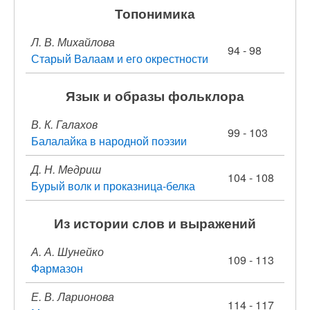
Топонимика
Л. В. Михайлова
94 - 98
Старый Валаам и его окрестности
Язык и образы фольклора
В. К. Галахов
99 - 103
Балалайка в народной поэзии
Д. Н. Медриш
104 - 108
Бурый волк и проказница-белка
Из истории слов и выражений
А. А. Шунейко
109 - 113
Фармазон
Е. В. Ларионова
114 - 117