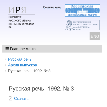
ENG
Главное меню
Breadcrumbs
You
Русская речь
are
Архив выпусков
here:
Русская речь. 1992. № 3
Русская речь. 1992. № 3
Скачать