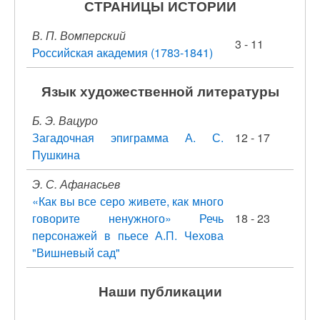
СТРАНИЦЫ ИСТОРИИ
В. П. Вомперский
3 - 11
Российская академия (1783-1841)
Язык художественной литературы
Б. Э. Вацуро
Загадочная эпиграмма А. С.
12 - 17
Пушкина
Э. С. Афанасьев
«Как вы все серо живете, как много
говорите ненужного» Речь
18 - 23
персонажей в пьесе А.П. Чехова
"Вишневый сад"
Наши публикации