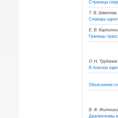
Страница сов
Т. В. Шмелева
Словарь одног
Е. В. Карпинск
Границы тран
О. Н. Трубачев
В поисках еди
Объяснение си
В. Ф. Житник
Диалектизмы 