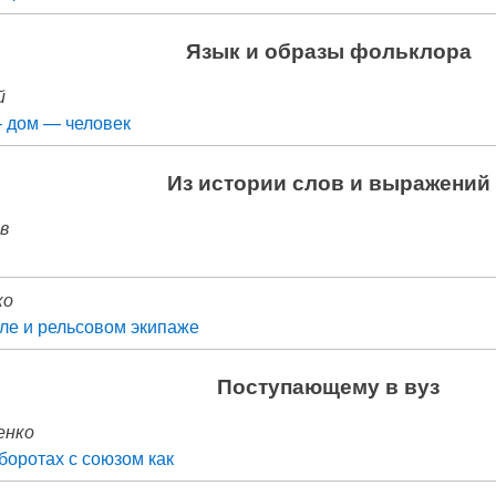
Язык и образы фольклора
й
 дом — человек
Из истории слов и выражений
ев
ко
ле и рельсовом экипаже
Поступающему в вуз
енко
боротах с союзом как