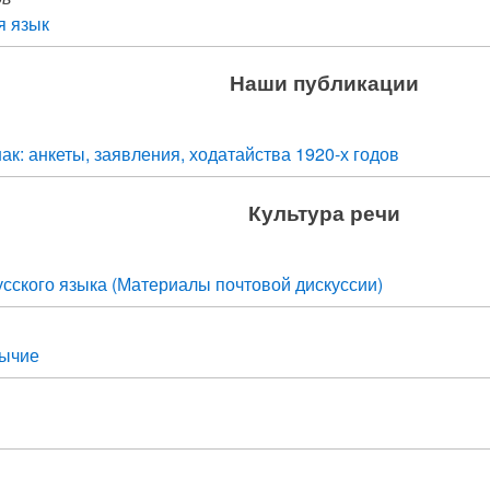
 язык
Наши публикации
ак: анкеты, заявления, ходатайства 1920-х годов
Культура речи
усского языка (Материалы почтовой дискуссии)
зычие