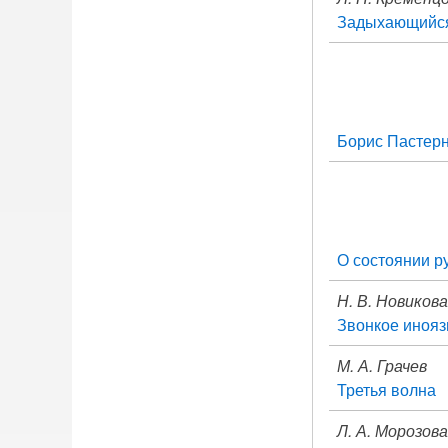
Задыхающийся
Борис Пастерн
О состоянии р
Н. В. Новикова
Звонкое иноя
М. А. Грачев
Третья волна
Л. А. Морозова