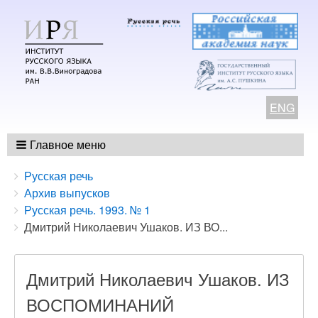
ENG
Главное меню
Breadcrumbs
You
Русская речь
are
Архив выпусков
here:
Русская речь. 1993. № 1
Дмитрий Николаевич Ушаков. ИЗ ВО...
Дмитрий Николаевич Ушаков. ИЗ
ВОСПОМИНАНИЙ