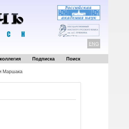
ENG
коллегия
Подписка
Поиск
и Маршака