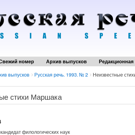
Свежий номер
Архив выпусков
Редакционная 
хив выпусков
Русская речь. 1993. № 2
Неизвестные стих
ые стихи Маршака
4
, кандидат филологических наук