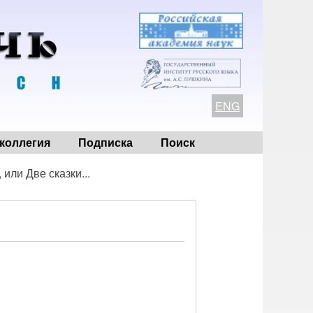
ENG
коллегия
Подписка
Поиск
или Две сказки...