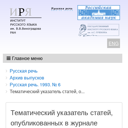
ENG
Главное меню
Breadcrumbs
You
Русская речь
are
Архив выпусков
here:
Русская речь. 1993. № 6
Тематический указатель статей, о...
Тематический указатель статей,
опубликованных в журнале