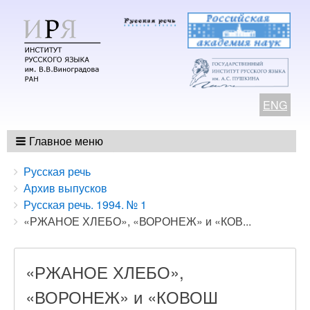
ENG
Главное меню
Breadcrumbs
You
Русская речь
are
Архив выпусков
here:
Русская речь. 1994. № 1
«РЖАНОЕ ХЛЕБО», «ВОРОНЕЖ» и «КОВ...
«РЖАНОЕ ХЛЕБО»,
«ВОРОНЕЖ» и «КОВОШ