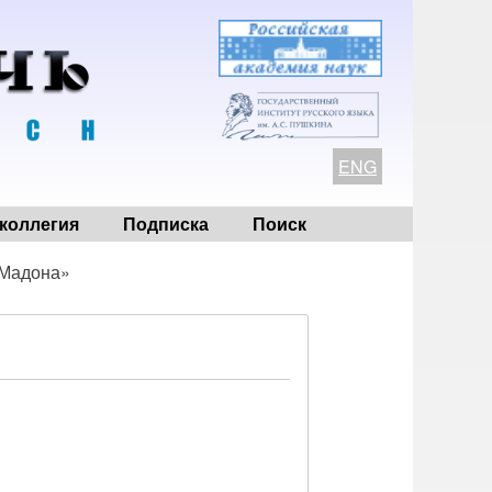
ENG
коллегия
Подписка
Поиск
Мадона»