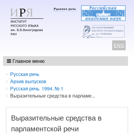
ENG
Главное меню
Breadcrumbs
You
Русская речь
are
Архив выпусков
here:
Русская речь. 1994. № 1
Выразительные средства в парламе...
Выразительные средства в
парламентской речи