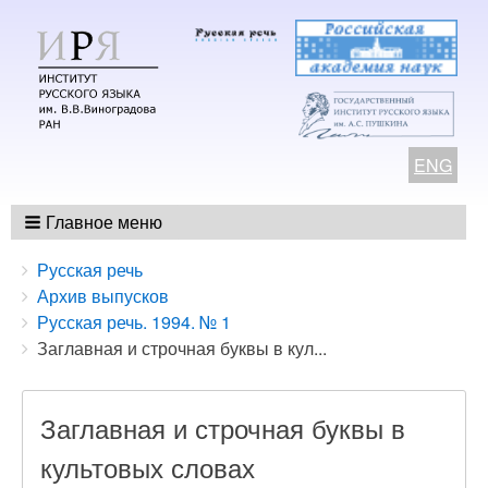
ENG
Главное меню
Breadcrumbs
You
Русская речь
are
Архив выпусков
here:
Русская речь. 1994. № 1
Заглавная и строчная буквы в кул...
Заглавная и строчная буквы в
культовых словах