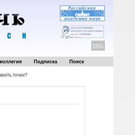
ENG
коллегия
Подписка
Поиск
авить точки?