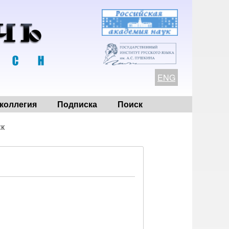
ENG
коллегия
Подписка
Поиск
ск