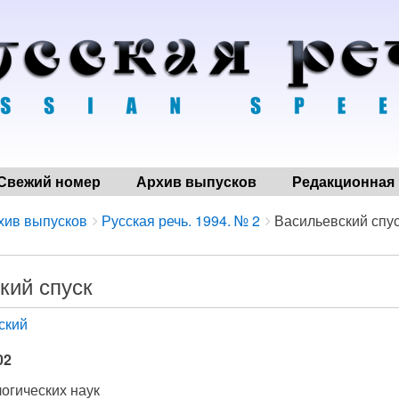
Свежий номер
Архив выпусков
Редакционная 
хив выпусков
Русская речь. 1994. № 2
Васильевский спу
кий спуск
ский
02
огических наук