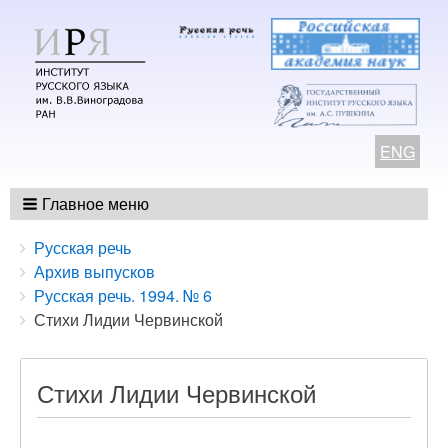
ENG
Главное меню
Breadcrumbs
You
Русская речь
are
Архив выпусков
here:
Русская речь. 1994. № 6
Стихи Лидии Червинской
Стихи Лидии Червинской