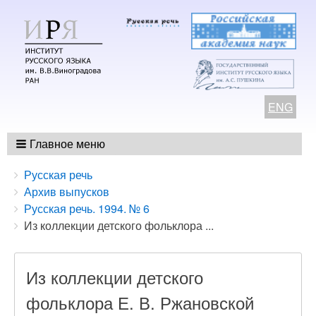
ENG
Главное меню
Breadcrumbs
You
Русская речь
are
Архив выпусков
here:
Русская речь. 1994. № 6
Из коллекции детского фольклора ...
Из коллекции детского
фольклора Е. В. Ржановской