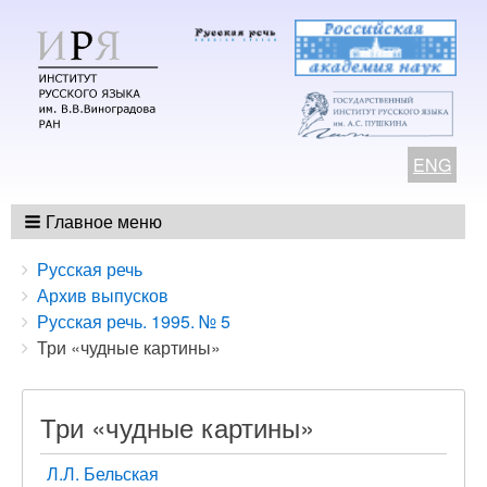
ENG
Главное меню
Breadcrumbs
You
Русская речь
are
Архив выпусков
here:
Русская речь. 1995. № 5
Три «чудные картины»
Три «чудные картины»
Л.Л. Бельская