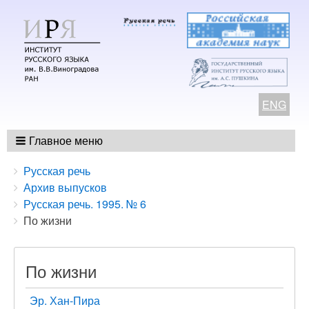
ENG
Главное меню
Breadcrumbs
You
Русская речь
are
Архив выпусков
here:
Русская речь. 1995. № 6
По жизни
По жизни
Эр. Хан-Пира