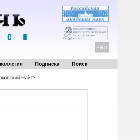
ENG
коллегия
Подписка
Поиск
оковский Найт?