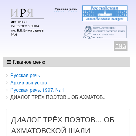
ENG
Главное меню
Breadcrumbs
You
Русская речь
are
Архив выпусков
here:
Русская речь. 1997. № 1
ДИАЛОГ ТРЁХ ПОЭТОВ... ОБ АХМАТОВ...
ДИАЛОГ ТРЁХ ПОЭТОВ... ОБ
АХМАТОВСКОЙ ШАЛИ